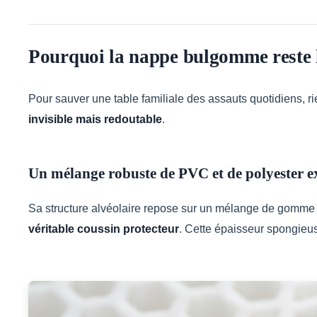
Pourquoi la nappe bulgomme reste l
Pour sauver une table familiale des assauts quotidiens, ri
invisible mais redoutable
.
Un mélange robuste de PVC et de polyester 
Sa structure alvéolaire repose sur un mélange de gomme
véritable coussin protecteur
. Cette épaisseur spongieu