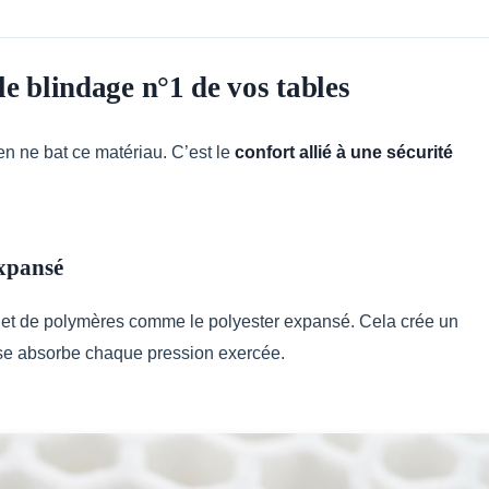
e blindage n°1 de vos tables
en ne bat ce matériau. C’est le
confort allié à une sécurité
expansé
 et de polymères comme le polyester expansé. Cela crée un
se absorbe chaque pression exercée.