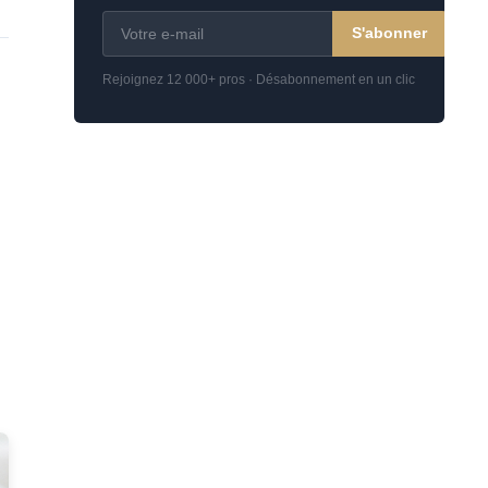
S'abonner
Rejoignez 12 000+ pros · Désabonnement en un clic