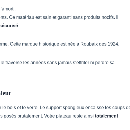
’amorti.
ents. Ce matériau est sain et garanti sans produits nocifs. Il
sécurisé
.
omme. Cette marque historique est née à Roubaix dès 1924.
lle traverse les années sans jamais s’effriter ni perdre sa
aleur
r le bois et le verre. Le support spongieux encaisse les coups d
res posés brutalement. Votre plateau reste ainsi
totalement