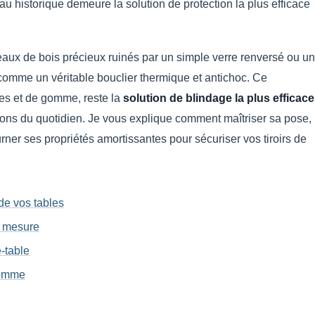
iau historique demeure la solution de protection la plus efficace
eaux de bois précieux ruinés par un simple verre renversé ou un
comme un véritable bouclier thermique et antichoc. Ce
es et de gomme, reste la
solution de blindage la plus efficace
ons du quotidien. Je vous explique comment maîtriser sa pose,
ner ses propriétés amortissantes pour sécuriser vos tiroirs de
de vos tables
r mesure
e-table
gomme