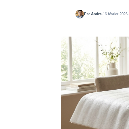
Par
Andre
·
16 février 2026
·