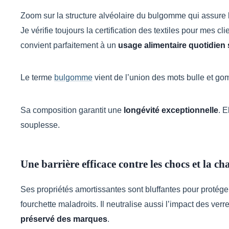
Zoom sur la structure alvéolaire du bulgomme qui assure l
Je vérifie toujours la certification des textiles pour mes cli
convient parfaitement à un
usage alimentaire quotidien 
Le terme
bulgomme
vient de l’union des mots bulle et g
Sa composition garantit une
longévité exceptionnelle
. E
souplesse.
Une barrière efficace contre les chocs et la ch
Ses propriétés amortissantes sont bluffantes pour protége
fourchette maladroits. Il neutralise aussi l’impact des ver
préservé des marques
.