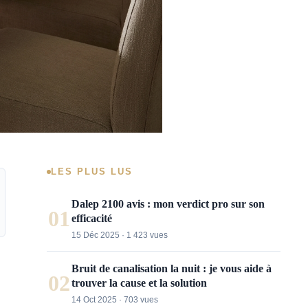
LES PLUS LUS
Dalep 2100 avis : mon verdict pro sur son
01
efficacité
15 Déc 2025 · 1 423 vues
Bruit de canalisation la nuit : je vous aide à
02
trouver la cause et la solution
14 Oct 2025 · 703 vues