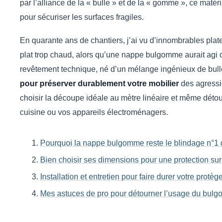
par l’alliance de la « bulle » et de la « gomme », ce matér
pour sécuriser les surfaces fragiles.
En quarante ans de chantiers, j’ai vu d’innombrables plat
plat trop chaud, alors qu’une nappe bulgomme aurait agi 
revêtement technique, né d’un mélange ingénieux de bull
pour préserver durablement votre mobilier
des agressi
choisir la découpe idéale au mètre linéaire et même détour
cuisine ou vos appareils électroménagers.
Pourquoi la nappe bulgomme reste le blindage n°1 
Bien choisir ses dimensions pour une protection su
Installation et entretien pour faire durer votre protèg
Mes astuces de pro pour détourner l’usage du bul