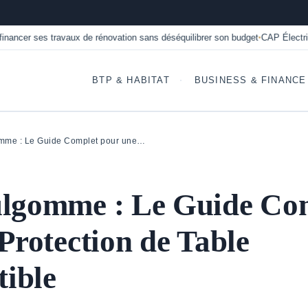
 travaux de rénovation sans déséquilibrer son budget
CAP Électricien en alt
•
BTP & HABITAT
BUSINESS & FINANCE
mme : Le Guide Complet pour une…
lgomme : Le Guide Co
Protection de Table
tible